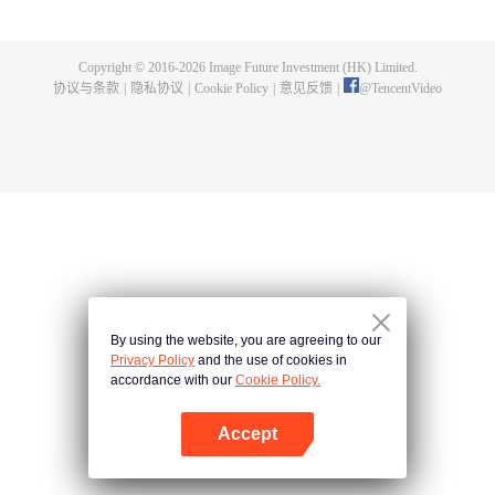
出了神秘而庞大的暗杀宗派——天演门。且看楚行云如何在这场波云诡谲的暗
杀中，披荆斩棘，所向睥睨！
Copyright © 2016-
2026
Image Future Investment (HK) Limited.
协议与条款
|
隐私协议
|
Cookie Policy
|
意见反馈
|
@
TencentVideo
By using the website, you are agreeing to our
Privacy Policy
and the use of cookies in
accordance with our
Cookie Policy.
Accept
打开App