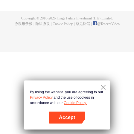
出了神秘而庞大的暗杀宗派——天演门。且看楚行云如何在这场波云诡谲的暗
杀中，披荆斩棘，所向睥睨！
Copyright © 2016-
2026
Image Future Investment (HK) Limited.
协议与条款
|
隐私协议
|
Cookie Policy
|
意见反馈
|
@
TencentVideo
By using the website, you are agreeing to our
Privacy Policy
and the use of cookies in
accordance with our
Cookie Policy.
Accept
打开App