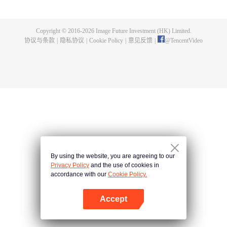
出了神秘而庞大的暗杀宗派——天演门。且看楚行云如何在这场波云诡谲的暗
杀中，披荆斩棘，所向睥睨！
Copyright © 2016-
2026
Image Future Investment (HK) Limited.
协议与条款
|
隐私协议
|
Cookie Policy
|
意见反馈
|
@
TencentVideo
By using the website, you are agreeing to our
Privacy Policy
and the use of cookies in
accordance with our
Cookie Policy.
Accept
打开App