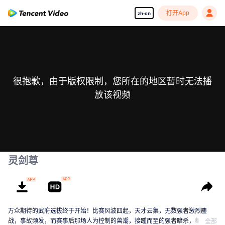
打开App
zh-cn
很抱歉，由于版权限制，您所在的地区暂时无法播
放该视频
灵剑尊
万众期待的武府选拔终于开始！比赛风波四起，天才云集，无数强者激烈鏖
战，事故频发，而赛事后那场人为控制的兽潮，接踵而至的强者暗杀，都显示
全部