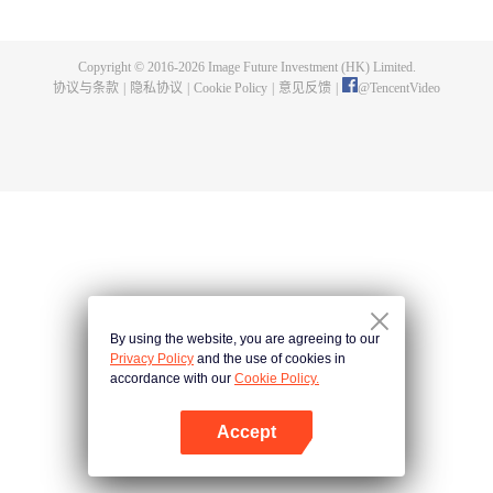
出了神秘而庞大的暗杀宗派——天演门。且看楚行云如何在这场波云诡谲的暗
杀中，披荆斩棘，所向睥睨！
Copyright © 2016-
2026
Image Future Investment (HK) Limited.
协议与条款
|
隐私协议
|
Cookie Policy
|
意见反馈
|
@
TencentVideo
By using the website, you are agreeing to our
Privacy Policy
and the use of cookies in
accordance with our
Cookie Policy.
Accept
打开App