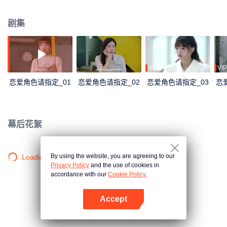
惊喜解锁双面男友游戏恋爱攻略！
剧集
VIP
VIP
恋爱角色请指定_01
恋爱角色请指定_02
恋爱角色请指定_03
恋
幕后花絮
By using the website, you are agreeing to our
Loading…
Privacy Policy
and the use of cookies in
accordance with our
Cookie Policy.
Accept
打开App