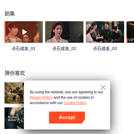
其中，从只想脱身到全力守护，在波谲云诡里为正义奋力抗争。
剧集
VIP
点石成金_01
点石成金_02
点石成金_03
猜你喜欢
By using the website, you are agreeing to our
异翡冲天
Privacy Policy
and the use of cookies in
accordance with our
Cookie Policy.
Accept
意能之下
打开App