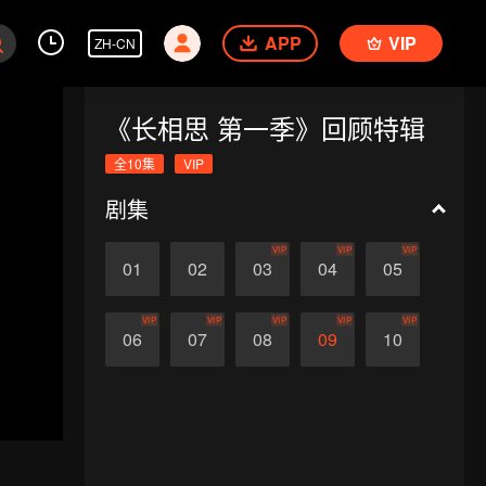
APP
VIP
ZH-CN
《长相思 第一季》回顾特辑
全10集
VIP
剧集
VIP
VIP
VIP
01
02
03
04
05
VIP
VIP
VIP
VIP
VIP
06
07
08
09
10