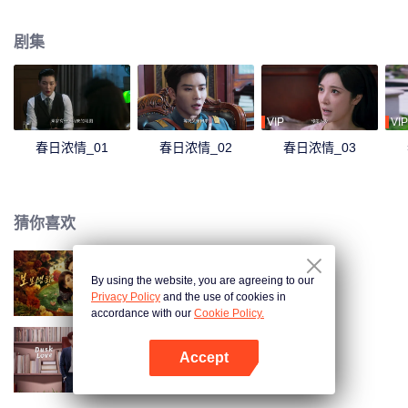
骗子的面目。两人针锋相对，却在两人一次次的周旋之中，情意更浓。
剧集
VIP
VIP
春日浓情_01
春日浓情_02
春日浓情_03
猜你喜欢
By using the website, you are agreeing to our
步步笙欢
Privacy Policy
and the use of cookies in
accordance with our
Cookie Policy.
Accept
暮色心迹
打开App