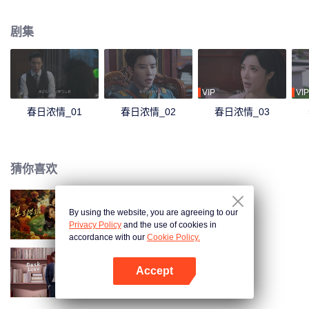
骗子的面目。两人针锋相对，却在两人一次次的周旋之中，情意更浓。
剧集
VIP
VIP
春日浓情_01
春日浓情_02
春日浓情_03
猜你喜欢
By using the website, you are agreeing to our
步步笙欢
Privacy Policy
and the use of cookies in
accordance with our
Cookie Policy.
Accept
暮色心迹
打开App