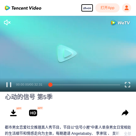
打开App
zh-cn
享受流畅高清剧集
00:00:00
/
00:32:31
心动的信号 第5季
都市男女恋爱社交推理真人秀节目，节目以“信号小屋”中素人单身男女日常相处
的生活细节和情感走向为主体，每期邀请 Angelababy、 李承铉 、 吴昕、 汪
全部