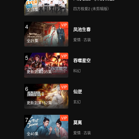
第4期上：岳云鹏孟鹤堂
四方极爱2 (未剪辑版）
全25集
爆改无间道
VIP
4
凤池生春
第4期下：于谦状告德云
爱情 · 古装
全21集
社不涨工资
VIP
5
吞噬星空
VIP
第4期加更：向佐疯狂
科幻
更新到第235集
“殴打”张九南
VIP
6
仙逆
VIP
第4期营业中：演艺大赏
玄幻
更新到第152集
周九良模仿沈腾
VIP
7
莫离
VIP
第4期全记录：烧饼在线
爱情 · 古装
全40集
给栾云平科普十个勤天