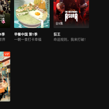
全9集
4季
早餐中国 第1季
狂王
世界
一朝一食打卡幸福
命运规则，我来打破！
VIP