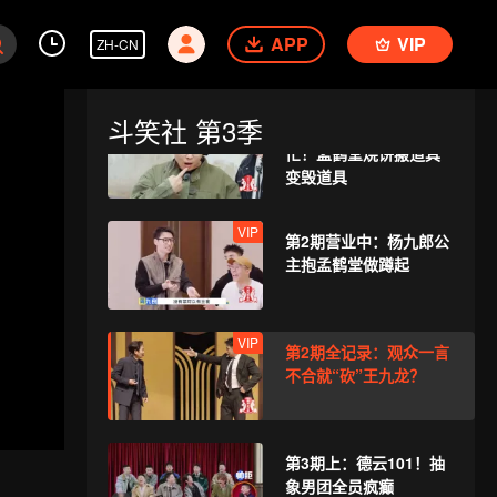
第2期下：德云小师妹奇
APP
袭，郭德纲猛夸
VIP
ZH-CN
斗笑社 第3季
VIP
第2期加更：好心帮倒
忙！孟鹤堂烧饼搬道具
变毁道具
VIP
第2期营业中：杨九郎公
主抱孟鹤堂做蹲起
VIP
第2期全记录：观众一言
不合就“砍”王九龙？
第3期上：德云101！抽
象男团全员疯癫