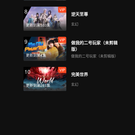
的综艺
VIP
8
逆天至尊
第5期上：德云商战！岳
玄幻
更新到第533集
云鹏叱咤上海滩
VIP
9
做我的二号玩家（未剪辑
版）
第5期下：孟鹤堂模仿周
更新到第4集
做我的二号玩家（未剪辑版）
杰伦郭德纲笑疯
VIP
10
完美世界
VIP
第5期加更：上瘾了！孟
玄幻
更新到第281集
鹤堂烧饼沉迷拆盲盒
VIP
第5期营业中：德云最强
搭档对决