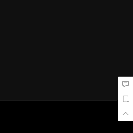
VIP
第5期全记录：德云男团
带郭德纲蹦迪
第6期上：德云男团爆改
美人鱼太辣眼睛
第6期下：孟鹤堂变加勒
比水盗太招笑
VIP
第6期加更：郭德纲于谦
嗨跳海草舞
VIP
第6期营业中：限定男团
舞蹈对决太招笑