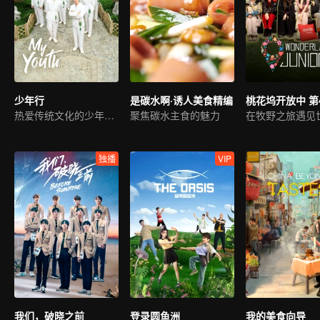
少年行
是碳水啊·诱人美食精编
桃花坞开放中 第
热爱传统文化的少年来啦
聚焦碳水主食的魅力
在牧野之旅遇见
独播
VIP
我们，破晓之前
登录圆鱼洲
我的美食向导