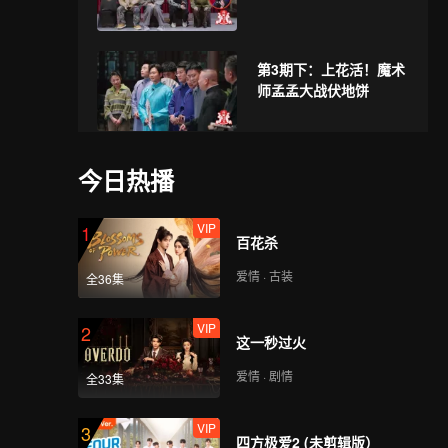
第3期下：上花活！魔术
师孟孟大战伏地饼
VIP
第3期加更：德云男团
今日热播
“奇葩”时装秀笑晕郭德
纲
VIP
1
百花杀
VIP
第3期营业中：德云男团
爱情 · 古装
全36集
组乐队疯狂跑调
VIP
2
这一秒过火
VIP
第3期全记录：德云男团
爱情 · 剧情
全33集
颜值竞争异常激烈
VIP
3
四方极爱2 (未剪辑版）