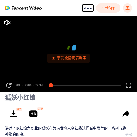
打开App
zh-cn
享受流畅高清剧集
00:00:00
/
00:09:34
狐妖小红娘
讲述了以红娘为职业的狐妖在为前世恋人牵红线过程当中发生的一系列有趣、
神秘的故事。
全部