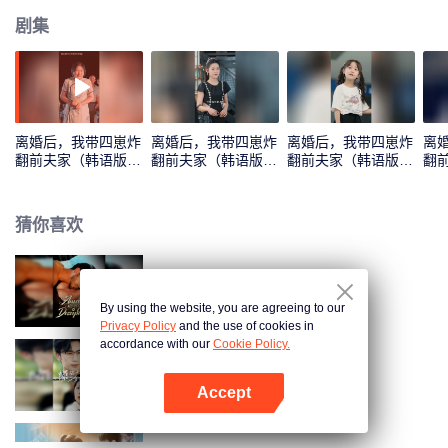
剧集
离婚后，我带四崽炸
离婚后，我带四崽炸
离婚后，我带四崽炸
离
翻前夫家（韩语版）
翻前夫家（韩语版）
翻前夫家（韩语版）
翻
_01
_02
_03
_04
猜你喜欢
绑定失踪娇妻
By using the website, you are agreeing to our
Privacy Policy
and the use of cookies in
accordance with our
Cookie Policy.
摆摊十年，我竟是千金大小姐
Accept
打开App