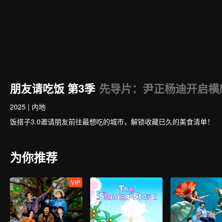
朋友请吃饭 第3季
先导片：尹正杨迪开启横
2025
|
内地
饭搭子3.0邀请朋友前往最想吃的城市，解锁收藏已久的美食清单！
为你推荐
VIP