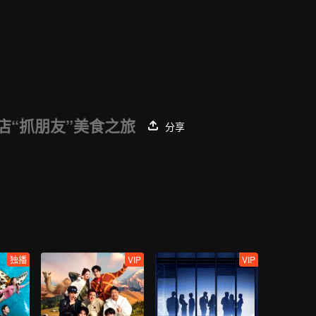
店“抓朋友”美食之旅
分享
独播
VIP
VIP