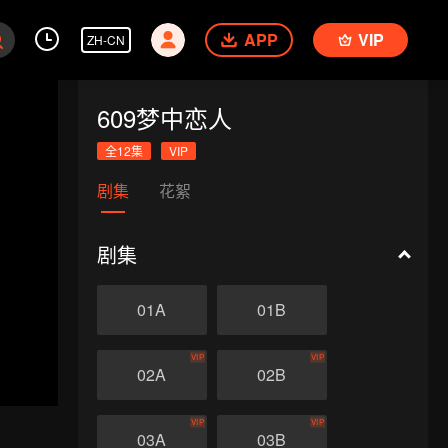
APP
VIP
ZH-CN
609梦中恋人
全12集
VIP
剧集
花絮
剧集
01A
01B
VIP
VIP
02A
02B
VIP
VIP
03A
03B