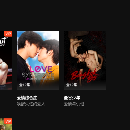
VIP
全12集
全12集
爱情综合症
曼谷少年
唤醒失忆的爱人
爱情与仇恨
VIP