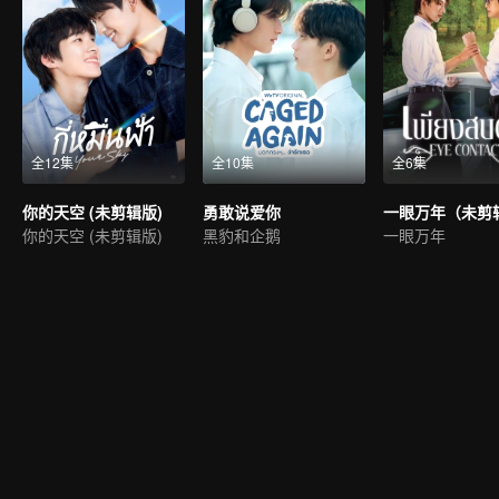
全12集
全10集
全6集
你的天空 (未剪辑版)
勇敢说爱你
一眼万年（未剪
你的天空 (未剪辑版)
黑豹和企鹅
一眼万年