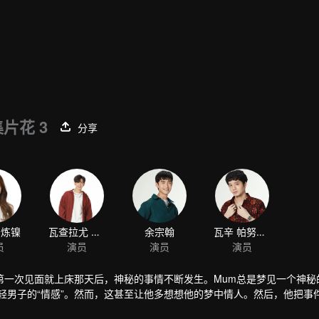
集片花 3
分享
们第一次见面就上床那天后，神秘的事情不断发生。Mum总是梦见一个神秘
轻男子的“情感”。然而，这甚至让他多想想他的梦中情人。然后，他把事
到了Dew。虽然他们的第一次见面是Dew的最后一天，但也是他们两个