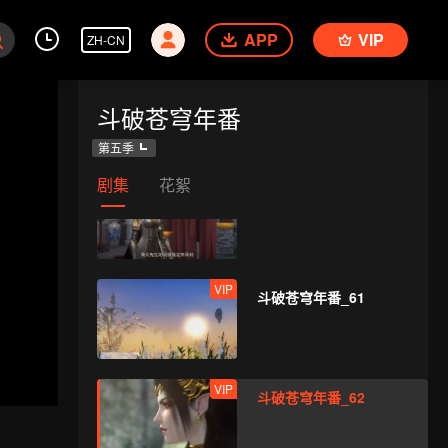
APP
VIP
ZH-CN
VIP
斗破苍穹年番_59
斗破苍穹年番
第五季
剧集
花絮
VIP
斗破苍穹年番_60
VIP
斗破苍穹年番_61
VIP
斗破苍穹年番_62