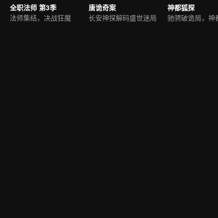
全职法师 第3季
唐诡奇案
神都狐探
法师集结，决战狂魔
长安神探解码盛世迷局