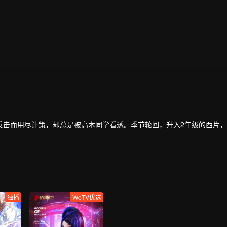
反击而用尽计策，却总是被高木同学看透。季节轮回，升入2年级的西片
独播
WeTV优选