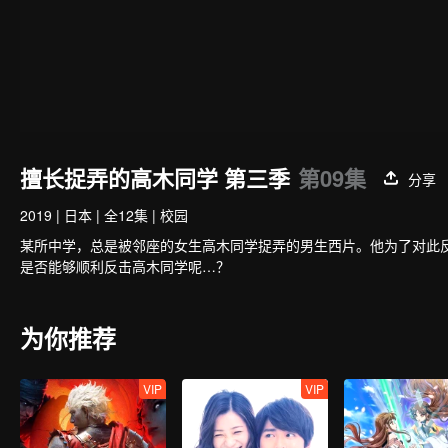
擅长捉弄的高木同学 第三季
第09集
分享
2019
|
日本
|
全12集
|
校园
某所中学，总是被邻座的女生高木同学捉弄的男生西片。他为了对此
是否能够顺利反击高木同学呢…？
为你推荐
VIP
VIP