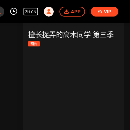
APP
VIP
ZH-CN
擅长捉弄的高木同学 第三季
预告