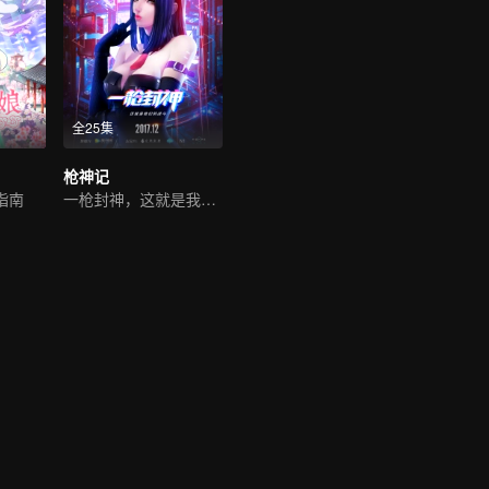
全25集
枪神记
指南
一枪封神，这就是我们的战斗！