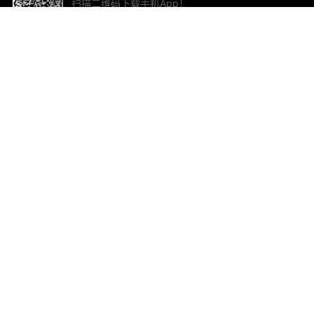
扫描二维码下载手机App！
帮助与反馈
关
意见反馈
加
联
电子
ted.