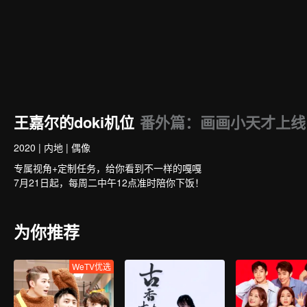
王嘉尔的doki机位
番外篇：画画小天才上线
2020
|
内地
|
偶像
专属视角+定制任务，给你看到不一样的嘎嘎
7月21日起，每周二中午12点准时陪你下饭！
为你推荐
WeTV优选