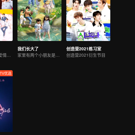
我们长大了
创造营2021练习室
平行时空相遇的爱情故事
家里有两个小朋友是什么感受
创造营2021衍生节目
TV优选