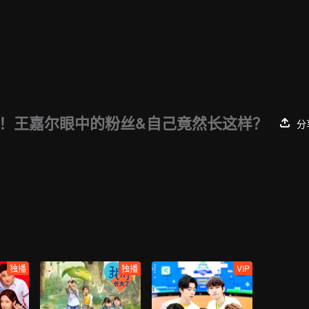
！王嘉尔眼中的粉丝&自己竟然长这样？
分
独播
独播
VIP