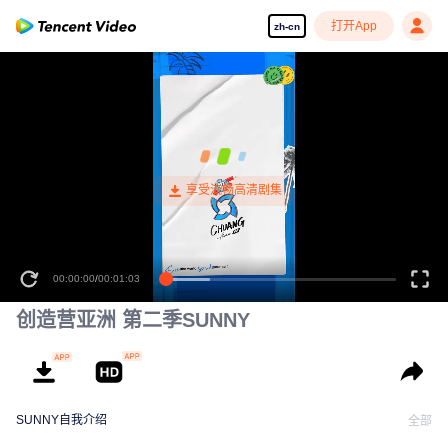
打开App
zh-cn
SUNNY
入营档案公开
00:00:00
/
00:01:03
创造营亚洲 第二季SUNNY
SUNNY自我介绍
全部