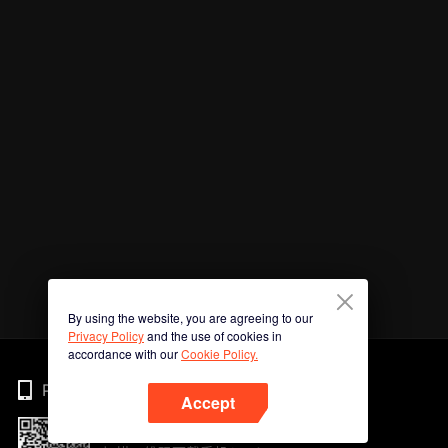
By using the website, you are agreeing to our
Privacy Policy
and the use of cookies in
accordance with our
Cookie Policy.
Phone
Accept