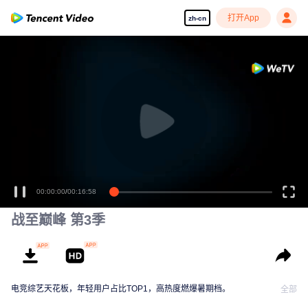
打开App
zh-cn
00:00:00
/
00:16:58
战至巅峰 第3季
电竞综艺天花板，年轻用户占比TOP1，高热度燃爆暑期档。
全部