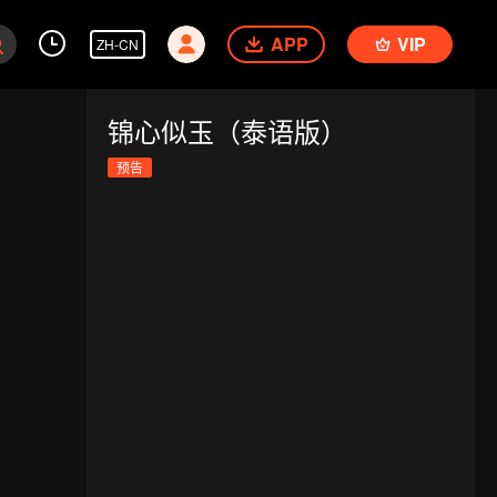
APP
VIP
ZH-CN
锦心似玉（泰语版）
预告