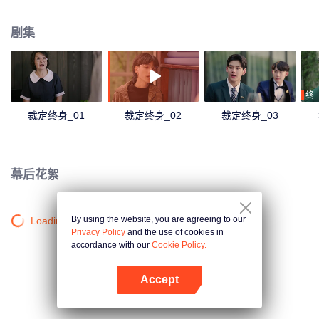
识，随着时间的推移两人相互的吸引力变得不可抗拒。一场为一生量身定做的
浪漫由此开始。
剧集
终
裁定终身_01
裁定终身_02
裁定终身_03
幕后花絮
By using the website, you are agreeing to our
Loading…
Privacy Policy
and the use of cookies in
accordance with our
Cookie Policy.
Accept
打开App