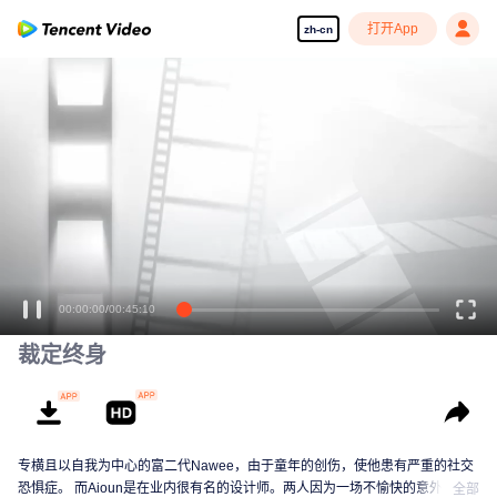
打开App
zh-cn
享受流畅高清剧集
00:00:00
/
00:45:10
裁定终身
专横且以自我为中心的富二代Nawee，由于童年的创伤，使他患有严重的社交
恐惧症。 而Aioun是在业内很有名的设计师。两人因为一场不愉快的意外相
全部