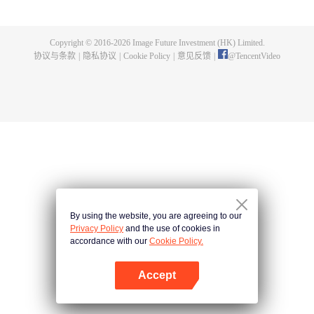
了，回过神后却发现重生到了12年前的初中时期。武道在这个时代找到了日向
的弟弟——直人，告诉他12年后发生的事实，要求他保护日向，双方握手之后
他又再次回到现代，却发现等待他的是一个更加不幸的未来……这次他需要再
Copyright © 2016-
2026
Image Future Investment (HK) Limited.
次穿越，并向曾经懦弱的自己宣战，拼命改变自己与恋人的命运！
协议与条款
|
隐私协议
|
Cookie Policy
|
意见反馈
|
@
TencentVideo
By using the website, you are agreeing to our
Privacy Policy
and the use of cookies in
accordance with our
Cookie Policy.
Accept
打开App