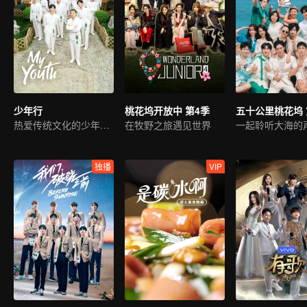
少年行
桃花坞开放中 第4季
五十公里桃花坞 
热爱传统文化的少年来啦
在牧野之旅遇见世界
一起聆听大海的
独播
VIP