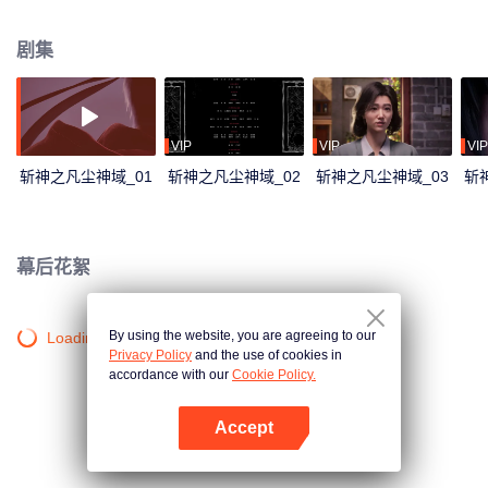
国家不受“神秘”侵犯的守夜人，他带领队友，不断清剿出现在现代社会的神话生
物，最终踏上斩神之路，一步步从“守小家”成长到“守国家”的故事。
剧集
VIP
VIP
VIP
斩神之凡尘神域_01
斩神之凡尘神域_02
斩神之凡尘神域_03
斩
幕后花絮
By using the website, you are agreeing to our
Loading…
Privacy Policy
and the use of cookies in
accordance with our
Cookie Policy.
Accept
打开App