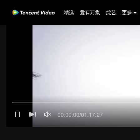
精选
爱有万象
综艺
更多
00:00:01
/
01:17:27