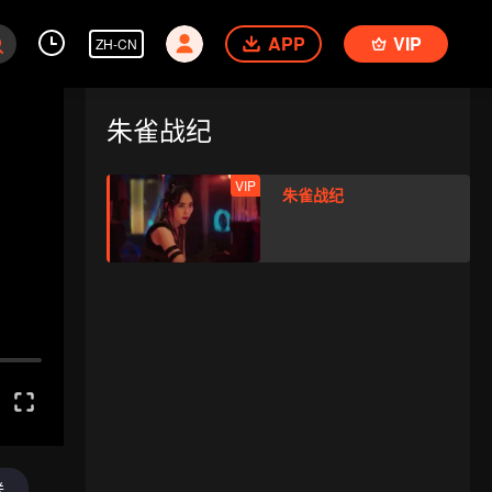
APP
VIP
ZH-CN
朱雀战纪
VIP
朱雀战纪
送