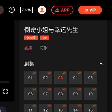
APP
VIP
ZH-CN
倒霉小姐与幸运先生
全20集
VIP
剧集
花絮
剧集
VIP
VIP
VIP
VIP
VIP
01
02
03
04
05
VIP
VIP
VIP
VIP
VIP
06
07
08
09
10
VIP
VIP
VIP
VIP
VIP
11
12
13
14
15