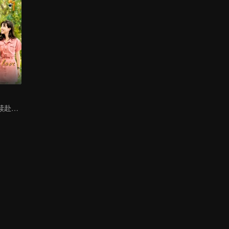
青梅竹马双向救赎赴爱河