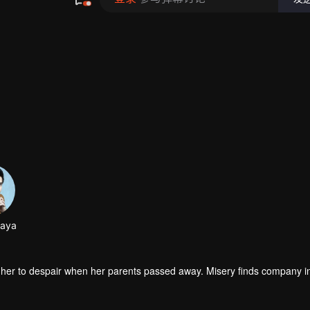
jaya
wisted her to despair when her parents passed away. Misery finds company 