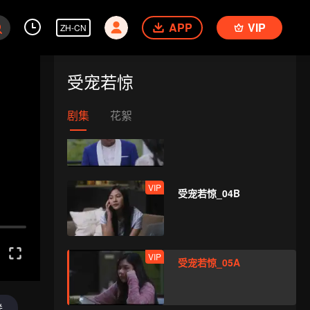
APP
VIP
ZH-CN
VIP
受宠若惊_03B
受宠若惊
剧集
花絮
VIP
受宠若惊_04A
VIP
受宠若惊_04B
VIP
受宠若惊_05A