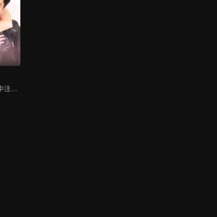
怀疑是否他是命中注定的灵魂伴侣。