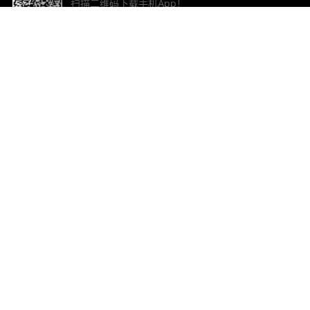
扫描二维码下载手机App！
帮助与反馈
关
意见反馈
加
联
电子
ted.