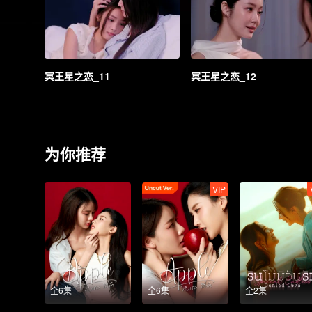
冥王星之恋_11
冥王星之恋_12
为你推荐
VIP
全6集
全6集
全2集