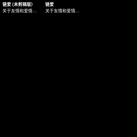
链爱 (未剪辑版）
链爱
关于友情和爱情的故事
关于友情和爱情的故事