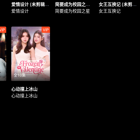
爱情设计 (未剪辑版)
简要成为校园之星 (未剪辑版)
女王互换记 (未剪辑版)
爱情设计
简要成为校园之星
女王互换记
VIP
VIP
全10集
心动撞上冰山
心动撞上冰山