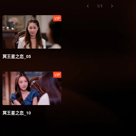
1
/
1
VIP
冥王星之恋_05
VIP
冥王星之恋_10