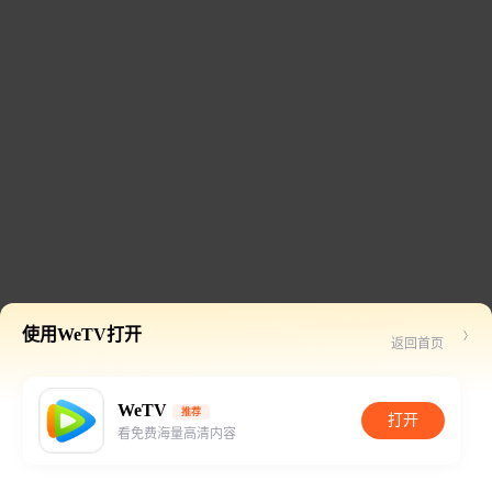
使用WeTV打开
返回首页
WeTV
推荐
打开
看免费海量高清内容