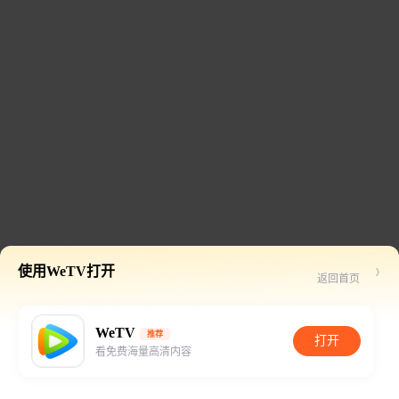
使用WeTV打开
返回首页
WeTV
推荐
打开
看免费海量高清内容