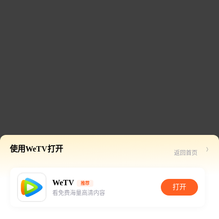
使用WeTV打开
返回首页
WeTV
推荐
打开
看免费海量高清内容