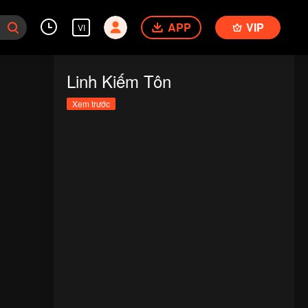
APP
VIP
VI
Linh Kiếm Tôn
Xem trước