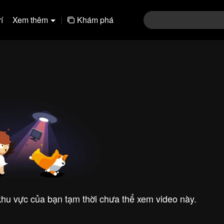
í
Xem thêm
|
Khám phá
 khu vực của bạn tạm thời chưa thể xem video này.