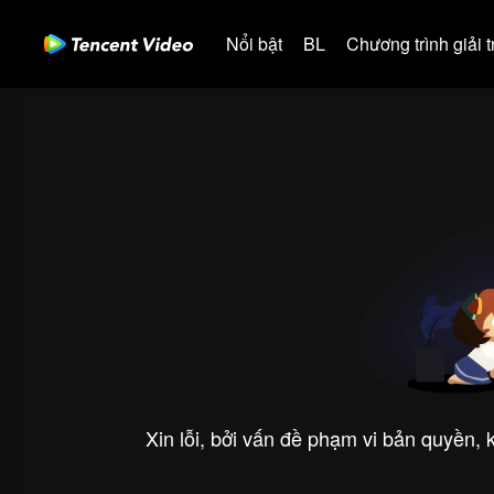
Nổi bật
BL
Chương trình giải tr
Xin lỗi, bởi vấn đề phạm vi bản quyền,