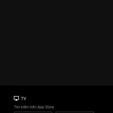
TV
Tìm kiếm trên App Store