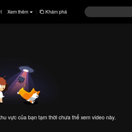
í
Xem thêm
|
Khám phá
 khu vực của bạn tạm thời chưa thể xem video này.