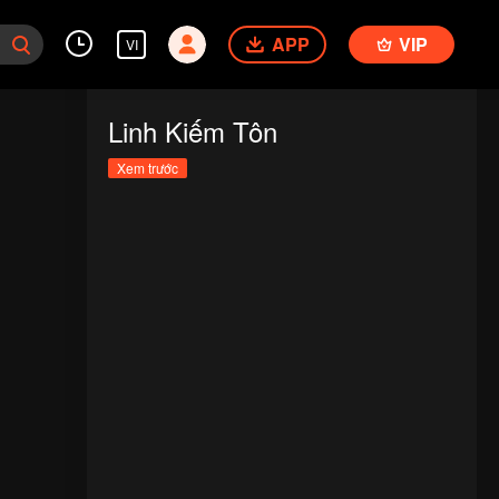
APP
VIP
VI
Linh Kiếm Tôn
Xem trước