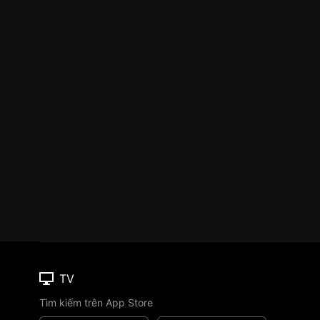
TV
Tìm kiếm trên App Store