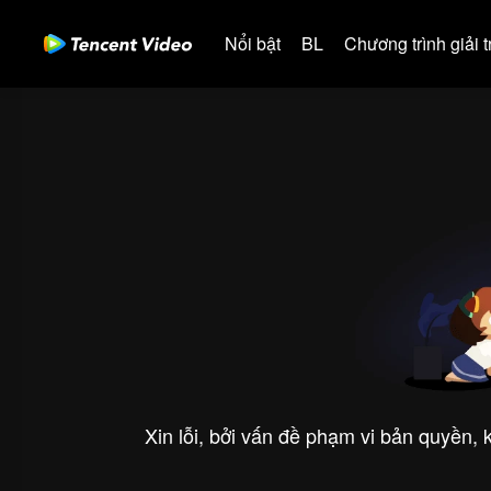
Nổi bật
BL
Chương trình giải tr
Xin lỗi, bởi vấn đề phạm vi bản quyền,