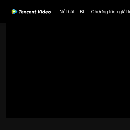
Nổi bật
BL
Chương trình giải tr