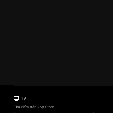
TV
Tìm kiếm trên App Store