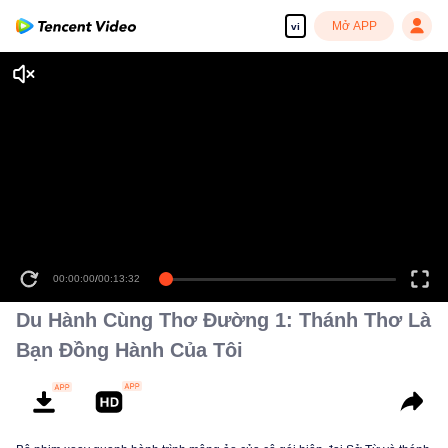
Mở APP
vi
00:00:00
/
00:13:32
Du Hành Cùng Thơ Đường 1: Thánh Thơ Là
Bạn Đồng Hành Của Tôi