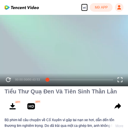
Mở APP
vi
00:00:00
/
00:43:53
Tiểu Thư Quạ Đen Và Tiên Sinh Thằn Lằn
Bộ phim kể câu chuyện về Cố Xuyên vì gặp tai nạn xe hơi, dẫn đến tổn
thương tim nghiêm trọng. Do đã trải qua một ca ghép tim, anh không thể tập
More