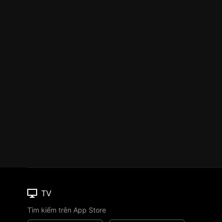
TV
Tìm kiếm trên App Store