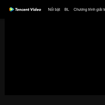
Nổi bật
BL
Chương trình giải tr