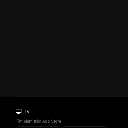
TV
Tìm kiếm trên App Store