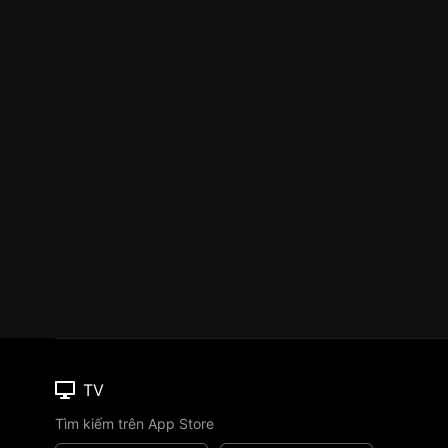
TV
Tìm kiếm trên App Store