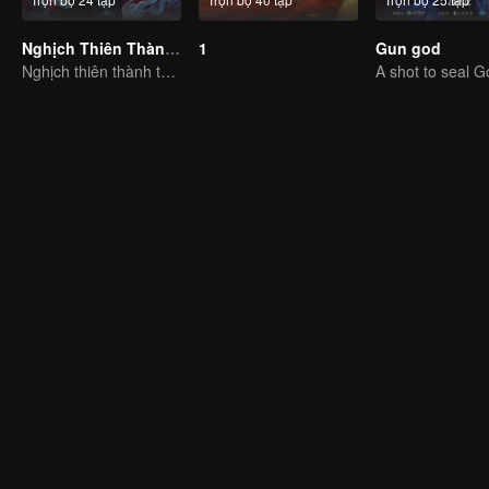
Nghịch Thiên Thành Tiên (Bản Tiếng Thái)
1
Gun god
Nghịch thiên thành thần chẳng có gì lạ