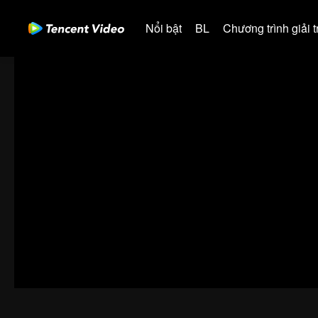
Nổi bật
BL
Chương trình giải tr