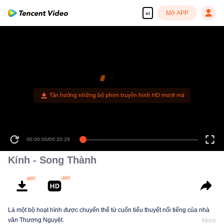
Mở APP
vi
00:00:00
/
00:20:29
Kính - Song Thành
Là một bộ hoạt hình được chuyển thể từ cuốn tiểu thuyết nổi tiếng của nhà
văn Thương Nguyệt.
More