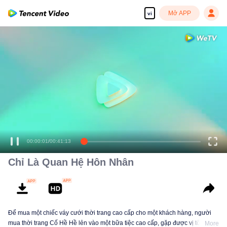
Mở APP
vi
00:00:01
/
00:41:13
Chỉ Là Quan Hệ Hôn Nhân
Để mua một chiếc váy cưới thời trang cao cấp cho một khách hàng, người
mua thời trang Cố Hề Hề lẻn vào một bữa tiệc cao cấp, gặp được vị tổng tài
More