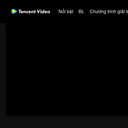
Nổi bật
BL
Chương trình giải tr