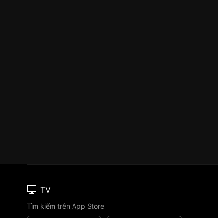
TV
Tìm kiếm trên App Store