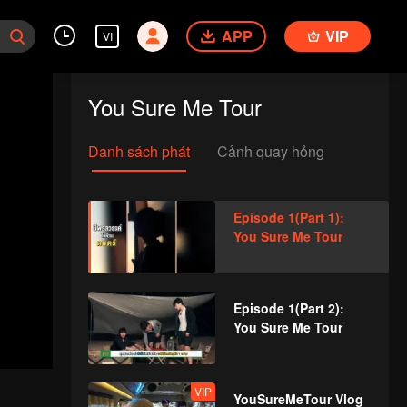
APP
VIP
VI
You Sure Me Tour
Danh sách phát
Cảnh quay hỏng
Episode 1(Part 1):
You Sure Me Tour
Episode 1(Part 2):
You Sure Me Tour
VIP
YouSureMeTour Vlog