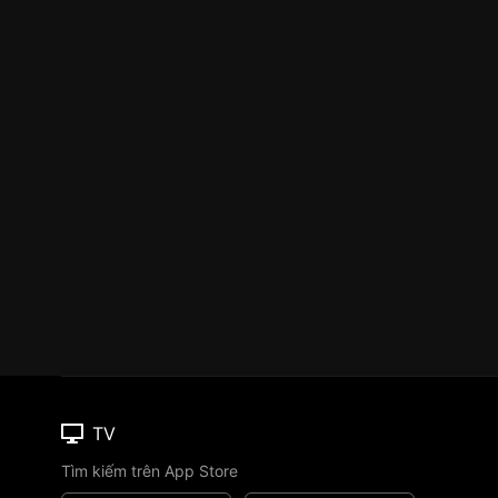
TV
Tìm kiếm trên App Store