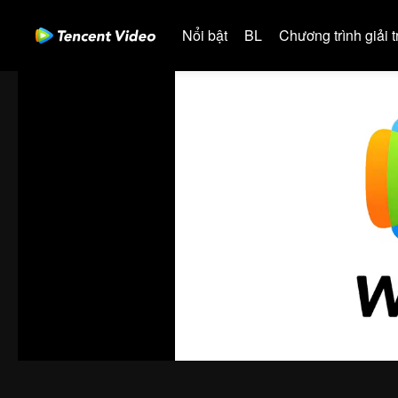
Nổi bật
BL
Chương trình giải tr