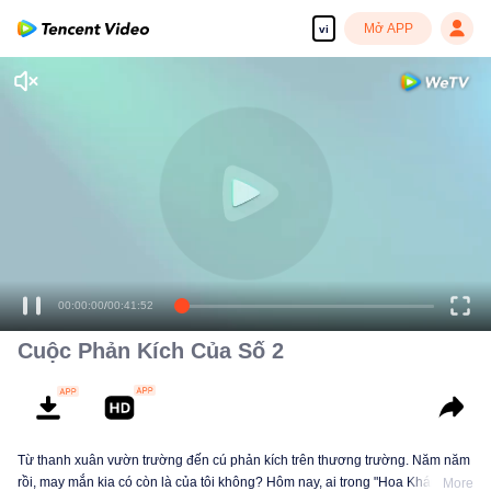
Mở APP
vi
00:00:00
/
00:41:52
Cuộc Phản Kích Của Số 2
Từ thanh xuân vườn trường đến cú phản kích trên thương trường. Năm năm
rồi, may mắn kia có còn là của tôi không? Hôm nay, ai trong "Hoa Khánh"
More