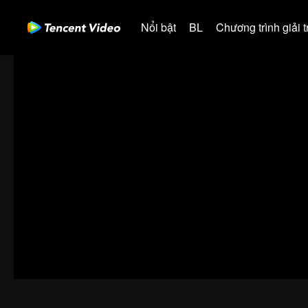
Nổi bật
BL
Chương trình giải tr