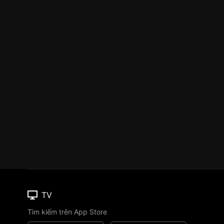
TV
Tìm kiếm trên App Store