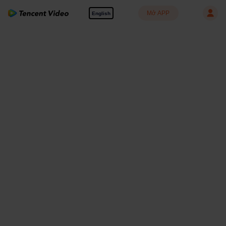
Mở APP
English