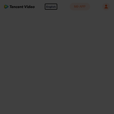
Mở APP
English